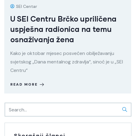
SEI Centar
U SEI Centru Brčko upriličena
uspješna radionica na temu
osnaživanja žena
Kako je oktobar mjesec posvećen obilježavanju
svjetskog „Dana mentalnog zdravlja“, sinoć je u „SEI
Centru“
READ MORE
Skorašnji članci