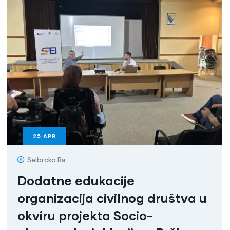
25
APR
Seibrcko.ba
Dodatne edukacije
organizacija civilnog društva u
okviru projekta Socio-