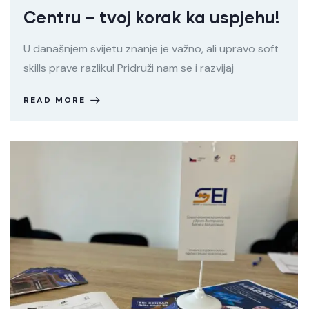
Centru – tvoj korak ka uspjehu!
U današnjem svijetu znanje je važno, ali upravo soft
skills prave razliku! Pridruži nam se i razvijaj
READ MORE