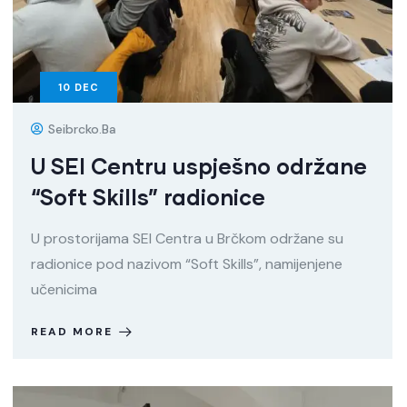
10
DEC
Seibrcko.ba
U SEI Centru uspješno održane
“Soft Skills” radionice
U prostorijama SEI Centra u Brčkom održane su
radionice pod nazivom “Soft Skills”, namijenjene
učenicima
READ MORE