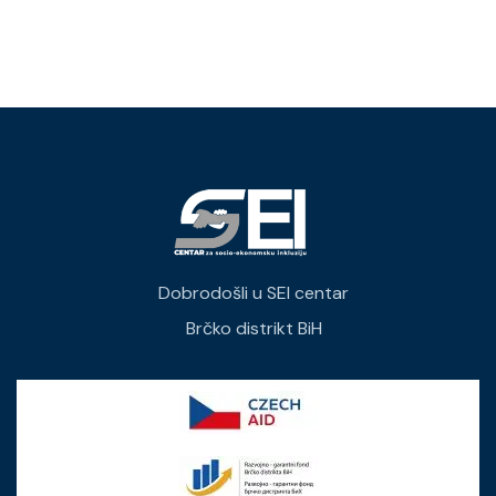
Dobrodošli u SEI centar
Brčko distrikt BiH