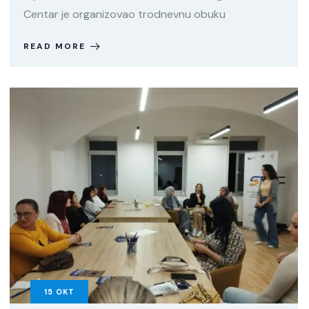
Centar je organizovao trodnevnu obuku
READ MORE
15
OKT