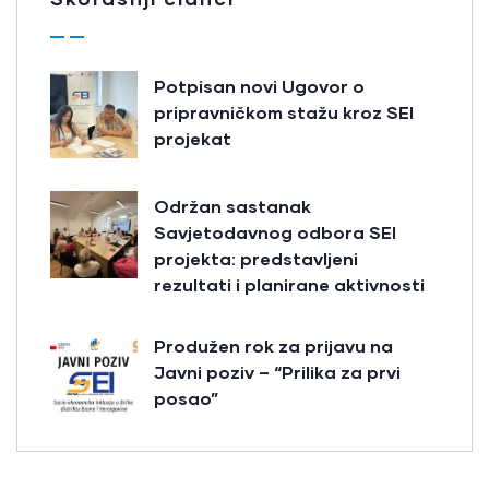
Potpisan novi Ugovor o
pripravničkom stažu kroz SEI
projekat
Održan sastanak
Savjetodavnog odbora SEI
projekta: predstavljeni
rezultati i planirane aktivnosti
Produžen rok za prijavu na
Javni poziv – “Prilika za prvi
posao”