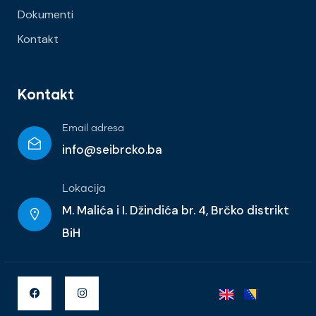
Dokumenti
Kontakt
Kontakt
Email adresa
info@seibrcko.ba
Lokacija
M. Malića i I. Džindića br. 4, Brčko distrikt
BiH