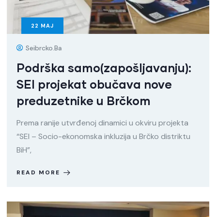
22
MAJ
Seibrcko.ba
Podrška samo(zapošljavanju):
SEI projekat obučava nove
preduzetnike u Brčkom
Prema ranije utvrđenoj dinamici u okviru projekta
“SEI – Socio-ekonomska inkluzija u Brčko distriktu
BiH”,
READ MORE