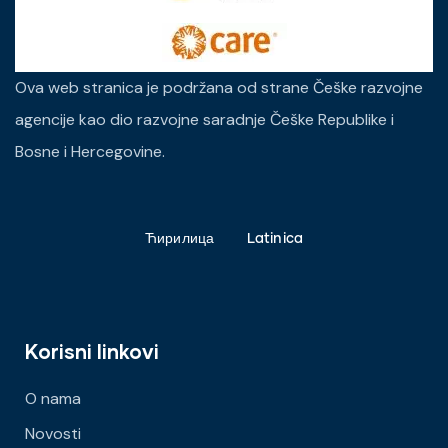
Ova web stranica je podržana od strane Češke razvojne
agencije kao dio razvojne saradnje Češke Republike i
Bosne i Hercegovine.
Ћирилица
Latinica
Korisni linkovi
O nama
Novosti