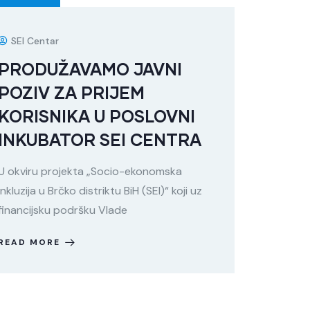
SEI Centar
PRODUŽAVAMO JAVNI
POZIV ZA PRIJEM
KORISNIKA U POSLOVNI
INKUBATOR SEI CENTRA
U okviru projekta „Socio-ekonomska
inkluzija u Brčko distriktu BiH (SEI)“ koji uz
financijsku podršku Vlade
READ MORE