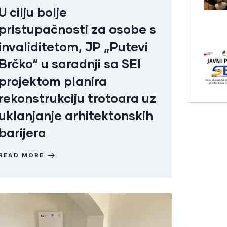
U cilju bolje
pristupačnosti za osobe s
invaliditetom, JP „Putevi
Brčko“ u saradnji sa SEI
projektom planira
rekonstrukciju trotoara uz
uklanjanje arhitektonskih
barijera
READ MORE