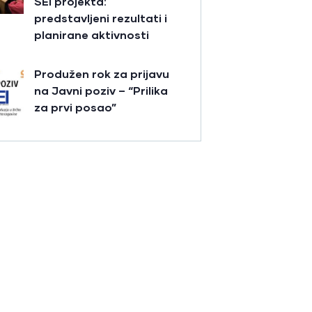
SEI projekta:
predstavljeni rezultati i
planirane aktivnosti
Produžen rok za prijavu
na Javni poziv – “Prilika
za prvi posao”