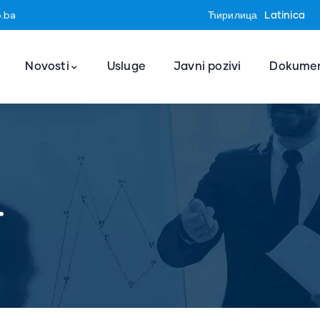
o.ba
Ћирилица
Latinica
Novosti
Usluge
Javni pozivi
Dokumen
.