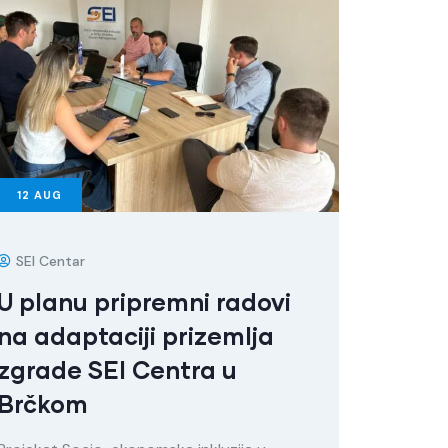
12
AUG
SEI Centar
U planu pripremni radovi
na adaptaciji prizemlja
zgrade SEI Centra u
Brčkom