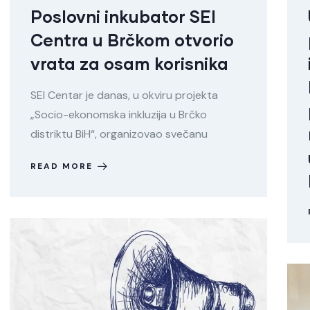
Poslovni inkubator SEI
Centra u Brčkom otvorio
vrata za osam korisnika
SEI Centar je danas, u okviru projekta
„Socio-ekonomska inkluzija u Brčko
distriktu BiH“, organizovao svečanu
READ MORE