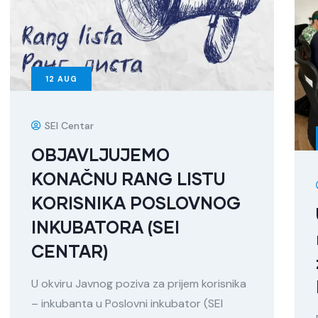
12
AUG
SEI Centar
OBJAVLJUJEMO
KONAČNU RANG LISTU
KORISNIKA POSLOVNOG
INKUBATORA (SEI
CENTAR)
U okviru Javnog poziva za prijem korisnika
– inkubanta u Poslovni inkubator (SEI