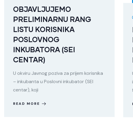
OBJAVLJUJEMO
PRELIMINARNU RANG
LISTU KORISNIKA
POSLOVNOG
INKUBATORA (SEI
CENTAR)
U okviru Javnog poziva za prijem korisnika
– inkubanta u Poslovni inkubator (SEI
centar), koji
READ MORE