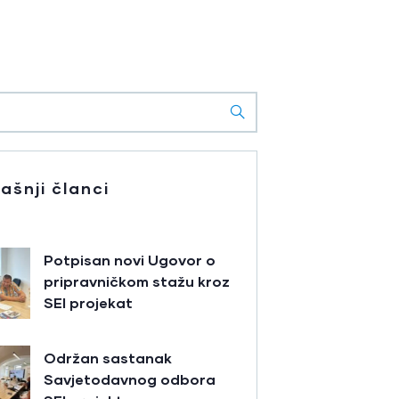
ašnji članci
Potpisan novi Ugovor o
pripravničkom stažu kroz
SEI projekat
Održan sastanak
Savjetodavnog odbora