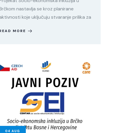
Projekat Socio-ekonomska inkluzija u
Brčkom nastavlja se kroz planirane
aktivnosti koje uključuju stvaranje prilika za
READ MORE
04
AUG