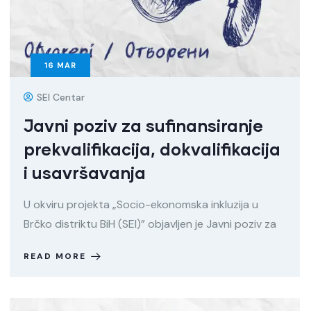
16
MAR
SEI Centar
Javni poziv za sufinansiranje
prekvalifikacija, dokvalifikacija
i usavršavanja
U okviru projekta „Socio-ekonomska inkluzija u
Brčko distriktu BiH (SEI)” objavljen je Javni poziv za
READ MORE