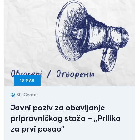
16
MAR
SEI Centar
Javni poziv za obavljanje
pripravničkog staža – „Prilika
za prvi posao“