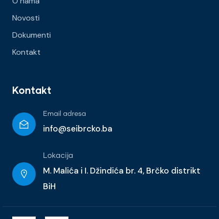
O nama
Novosti
Dokumenti
Kontakt
Kontakt
Email adresa
info@seibrcko.ba
Lokacija
M. Malića i I. Džindića br. 4, Brčko distrikt
BiH