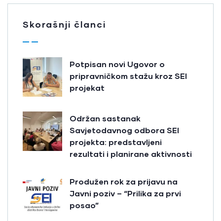
Skorašnji članci
Potpisan novi Ugovor o
pripravničkom stažu kroz SEI
projekat
Održan sastanak
Savjetodavnog odbora SEI
projekta: predstavljeni
rezultati i planirane aktivnosti
Produžen rok za prijavu na
Javni poziv – “Prilika za prvi
posao”