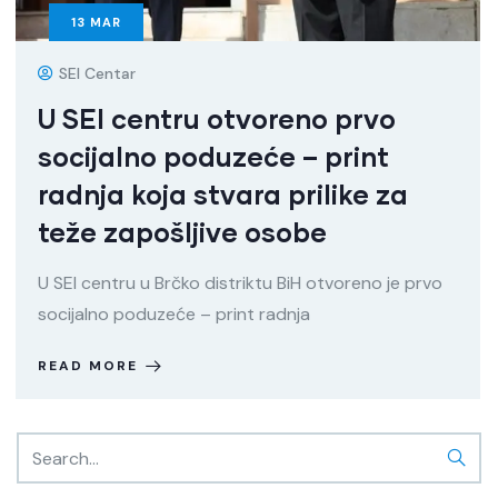
13
MAR
SEI Centar
U SEI centru otvoreno prvo
socijalno poduzeće – print
radnja koja stvara prilike za
teže zapošljive osobe
U SEI centru u Brčko distriktu BiH otvoreno je prvo
socijalno poduzeće – print radnja
READ MORE