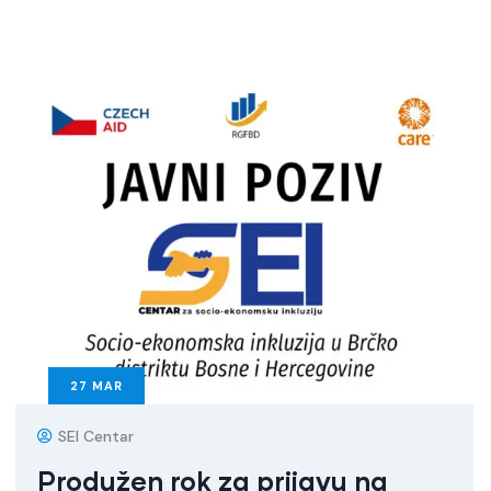
27
MAR
SEI Centar
Produžen rok za prijavu na