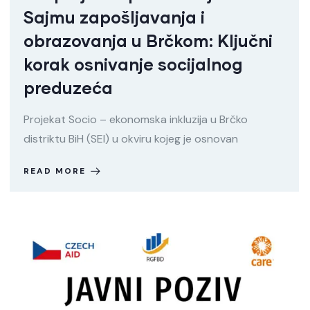
Sajmu zapošljavanja i
obrazovanja u Brčkom: Ključni
korak osnivanje socijalnog
preduzeća
Projekat Socio – ekonomska inkluzija u Brčko
distriktu BiH (SEI) u okviru kojeg je osnovan
READ MORE