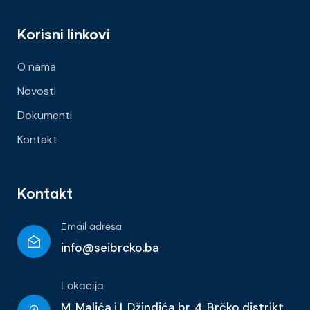
Korisni linkovi
O nama
Novosti
Dokumenti
Kontakt
Kontakt
Email adresa
info@seibrcko.ba
Lokacija
M. Malića i I. Džindića br. 4, Brčko distrikt