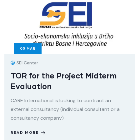
05
MAR
SEI Centar
TOR for the Project Midterm
Evaluation
CARE International is looking to contract an
external consultancy (individual consultant or a
consultancy company)
READ MORE