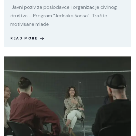
Javni poziv za poslodavce i organizacije civilnog
društva – Program “Jednaka šansa” Tražite
motivisane mlade
READ MORE