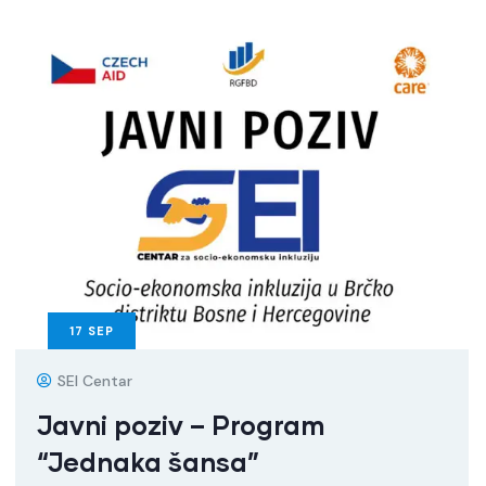
17
SEP
SEI Centar
Javni poziv – Program
“Jednaka šansa”