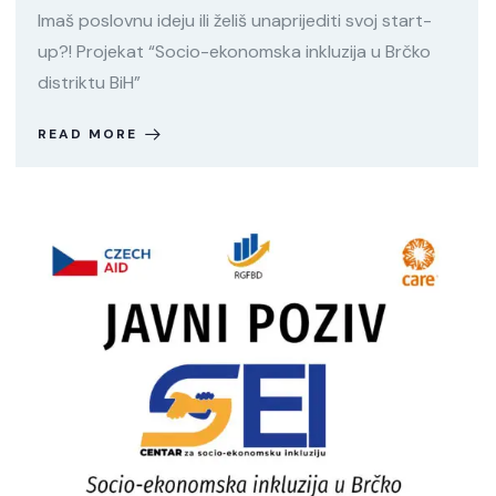
Imaš poslovnu ideju ili želiš unaprijediti svoj start-
up?! Projekat “Socio-ekonomska inkluzija u Brčko
distriktu BiH”
READ MORE