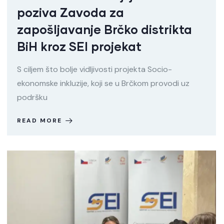
poziva Zavoda za
zapošljavanje Brčko distrikta
BiH kroz SEI projekat
S ciljem što bolje vidljivosti projekta Socio-
ekonomske inkluzije, koji se u Brčkom provodi uz
podršku
READ MORE