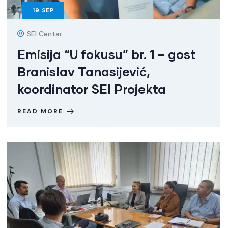
19
SEP
SEI Centar
Emisija “U fokusu” br. 1 – gost
Branislav Tanasijević,
koordinator SEI Projekta
READ MORE