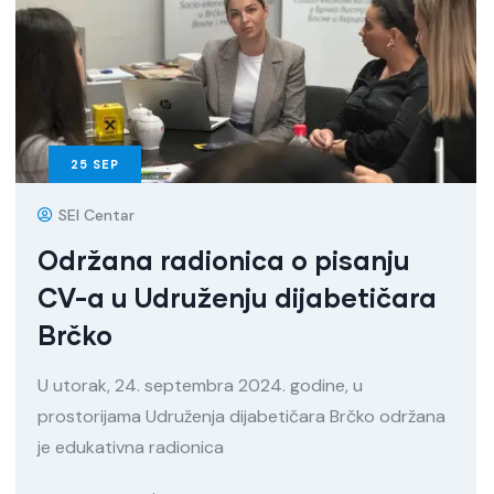
25
SEP
SEI Centar
Održana radionica o pisanju
CV-a u Udruženju dijabetičara
Brčko
U utorak, 24. septembra 2024. godine, u
prostorijama Udruženja dijabetičara Brčko održana
je edukativna radionica