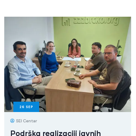
26
SEP
SEI Centar
Podrška realizaciji javnih