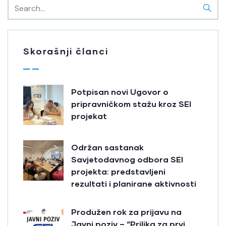
Skorašnji članci
Potpisan novi Ugovor o
pripravničkom stažu kroz SEI
projekat
Održan sastanak
Savjetodavnog odbora SEI
projekta: predstavljeni
rezultati i planirane aktivnosti
Produžen rok za prijavu na
Javni poziv – “Prilika za prvi