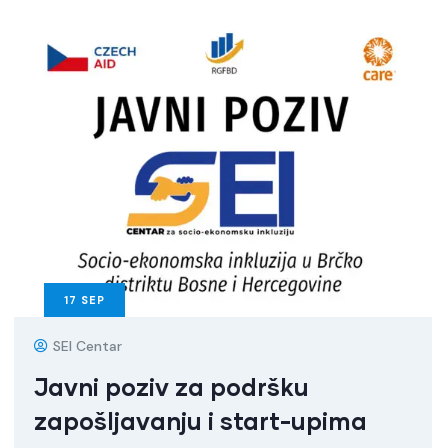
17
SEP
SEI Centar
Javni poziv za podršku
zapošljavanju i start-upima