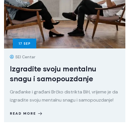
17
SEP
SEI Centar
Izgradite svoju mentalnu
snagu i samopouzdanje
Građanke i građani Brčko distrikta BiH, vrijeme je da
izgradite svoju mentalnu snagu i samopouzdanje!
READ MORE