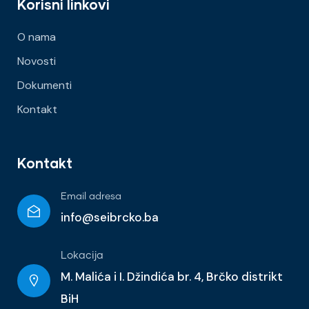
Korisni linkovi
O nama
Novosti
Dokumenti
Kontakt
Kontakt
Email adresa
info@seibrcko.ba
Lokacija
M. Malića i I. Džindića br. 4, Brčko distrikt
BiH