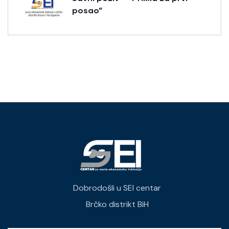
posao”
Dobrodošli u SEI centar
Brčko distrikt BiH