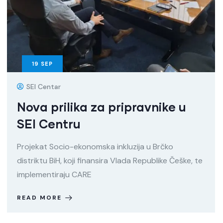
19
SEP
SEI Centar
Nova prilika za pripravnike u
SEI Centru
Projekat Socio-ekonomska inkluzija u Brčko
distriktu BiH, koji finansira Vlada Republike Češke, te
implementiraju CARE
READ MORE