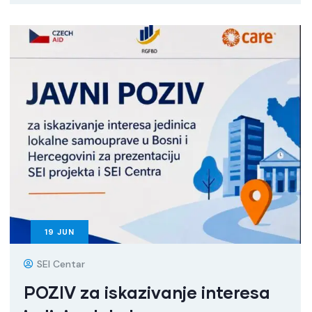
19
JUN
SEI Centar
POZIV za iskazivanje interesa