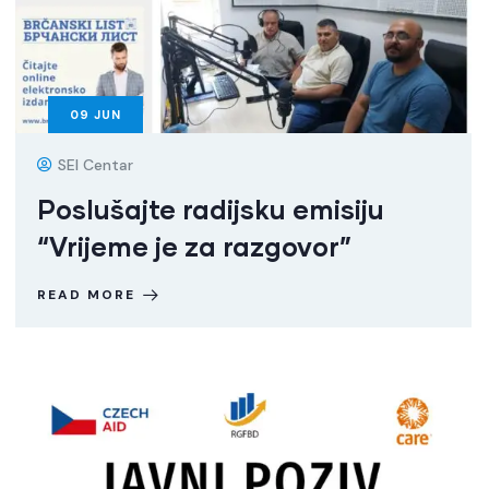
09
JUN
SEI Centar
Poslušajte radijsku emisiju
“Vrijeme je za razgovor”
READ MORE