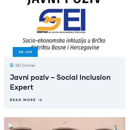
08
JUN
SEI Centar
Javni poziv – Social Inclusion
Expert
READ MORE