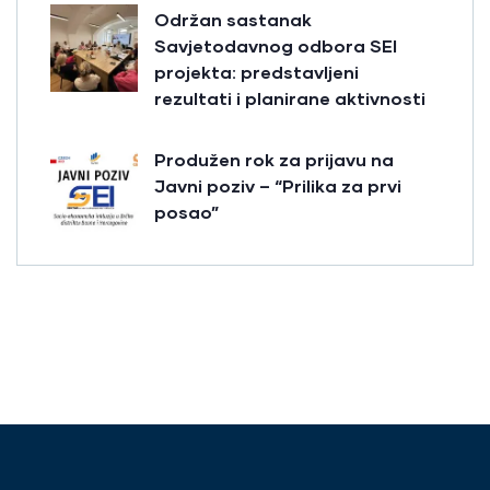
Održan sastanak
Savjetodavnog odbora SEI
projekta: predstavljeni
rezultati i planirane aktivnosti
Produžen rok za prijavu na
Javni poziv – “Prilika za prvi
posao”