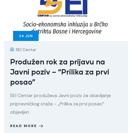
24
JUN
SEI Centar
Produžen rok za prijavu na
Javni poziv – “Prilika za prvi
posao”
SEI Centar produžava Javni poziv za obavljanje
pripravničkog staža – „Prilika za prvi posao“
objavljen
READ MORE