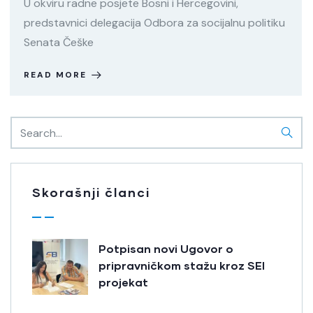
U okviru radne posjete Bosni i Hercegovini,
predstavnici delegacija Odbora za socijalnu politiku
Senata Češke
READ MORE
Skorašnji članci
Potpisan novi Ugovor o
pripravničkom stažu kroz SEI
projekat