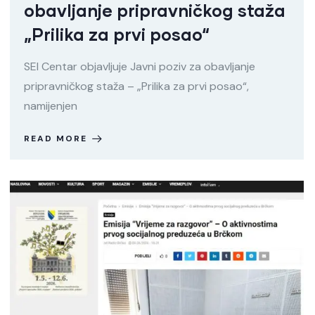
obavljanje pripravničkog staža
„Prilika za prvi posao“
SEI Centar objavljuje Javni poziv za obavljanje
pripravničkog staža – „Prilika za prvi posao“,
namijenjen
READ MORE