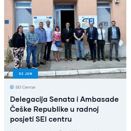
02
JUN
SEI Centar
Delegacija Senata i Ambasade
Češke Republike u radnoj
posjeti SEI centru