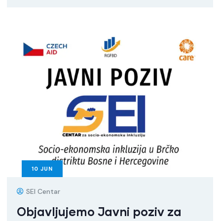
10
JUN
SEI Centar
Objavljujemo Javni poziv za