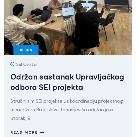
18
JUN
SEI Centar
Održan sastanak Upravljačkog
odbora SEI projekta
Stručni tim SEI projekta uz koordinaciju projektnog
menadžera Branislava Tanasijevića održao je u
utorak, 9.
READ MORE