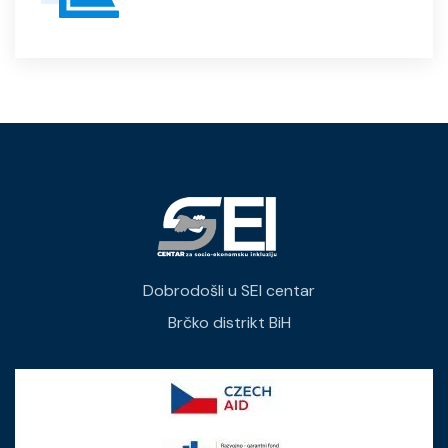
Dobrodošli u SEI centar
Brčko distrikt BiH