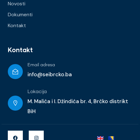
Novosti
Dokumenti
Kontakt
Kontakt
Email adresa
info@seibrcko.ba
Lokacija
M. Malića i I. Džindića br. 4, Brčko distrikt
BiH