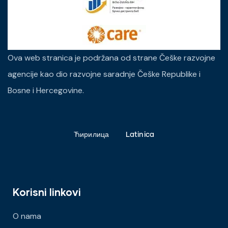
Ova web stranica je podržana od strane Češke razvojne
agencije kao dio razvojne saradnje Češke Republike i
Bosne i Hercegovine.
Ћирилица
Latinica
Korisni linkovi
O nama