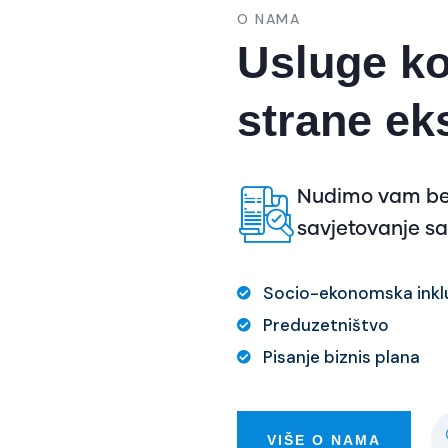
O NAMA
Usluge ko
strane ek
Nudimo vam bes
savjetovanje s
Socio-ekonomska inklu
Preduzetništvo
Pisanje biznis plana
VIŠE O NAMA