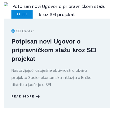
22
JUL
SEI Centar
Potpisan novi Ugovor o
pripravničkom stažu kroz SEI
projekat
Nastavljajući uspješne aktivnosti u okviru
projekta Socio-ekonomska inkluzija u Brčko
distriktu juečr je u SEI
READ MORE