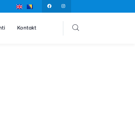
ti
Kontakt
ka