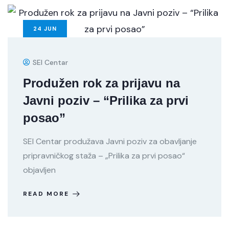
24
JUN
SEI Centar
Produžen rok za prijavu na
Javni poziv – “Prilika za prvi
posao”
SEI Centar produžava Javni poziv za obavljanje
pripravničkog staža – „Prilika za prvi posao“
objavljen
READ MORE