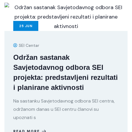
25
JUN
SEI Centar
Održan sastanak
Savjetodavnog odbora SEI
projekta: predstavljeni rezultati
i planirane aktivnosti
Na sastanku Savjetodavnog odbora SEI centra,
održanom danas u SEI centru članovi su
upoznati s
READ MORE