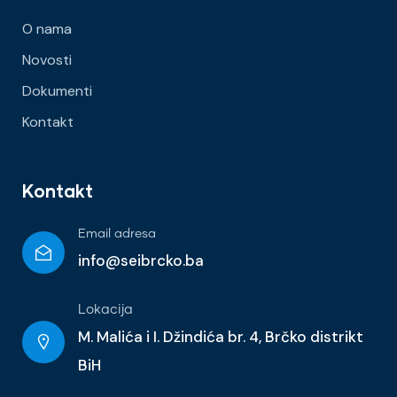
O nama
Novosti
Dokumenti
Kontakt
Kontakt
Email adresa
info@seibrcko.ba
Lokacija
M. Malića i I. Džindića br. 4, Brčko distrikt
BiH