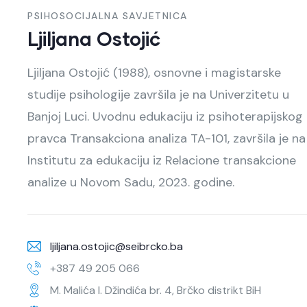
PSIHOSOCIJALNA SAVJETNICA
Ljiljana Ostojić
Ljiljana Ostojić (1988), osnovne i magistarske
studije psihologije završila je na Univerzitetu u
Banjoj Luci. Uvodnu edukaciju iz psihoterapijskog
pravca Transakciona analiza TA-101, završila je na
Institutu za edukaciju iz Relacione transakcione
analize u Novom Sadu, 2023. godine.
ljiljana.ostojic@seibrcko.ba
+387 49 205 066
M. Malića I. Džindića br. 4, Brčko distrikt BiH