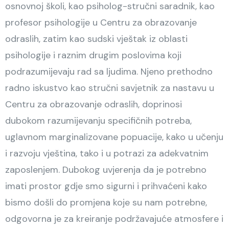
osnovnoj školi, kao psiholog-stručni saradnik, kao
profesor psihologije u Centru za obrazovanje
odraslih, zatim kao sudski vještak iz oblasti
psihologije i raznim drugim poslovima koji
podrazumijevaju rad sa ljudima. Njeno prethodno
radno iskustvo kao stručni savjetnik za nastavu u
Centru za obrazovanje odraslih, doprinosi
dubokom razumijevanju specifičnih potreba,
uglavnom marginalizovane popuacije, kako u učenju
i razvoju vještina, tako i u potrazi za adekvatnim
zaposlenjem. Dubokog uvjerenja da je potrebno
imati prostor gdje smo sigurni i prihvaćeni kako
bismo došli do promjena koje su nam potrebne,
odgovorna je za kreiranje podržavajuće atmosfere i