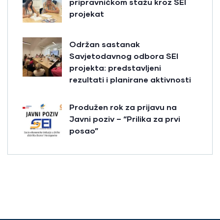
pripravničkom stažu kroz SEI
projekat
Održan sastanak
Savjetodavnog odbora SEI
projekta: predstavljeni
rezultati i planirane aktivnosti
Produžen rok za prijavu na
Javni poziv – “Prilika za prvi
posao”