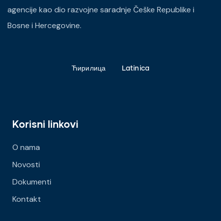
agencije kao dio razvojne saradnje Češke Republike i
Bosne i Hercegovine.
Ћирилица
Latinica
Korisni linkovi
O nama
Novosti
Dokumenti
Kontakt