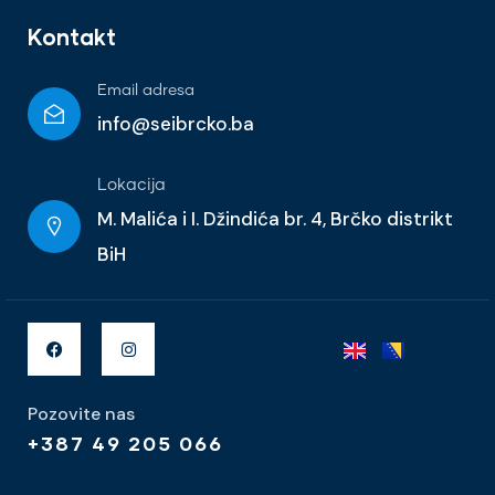
Kontakt
Email adresa
info@seibrcko.ba
Lokacija
M. Malića i I. Džindića br. 4, Brčko distrikt
BiH
Pozovite nas
+387 49 205 066