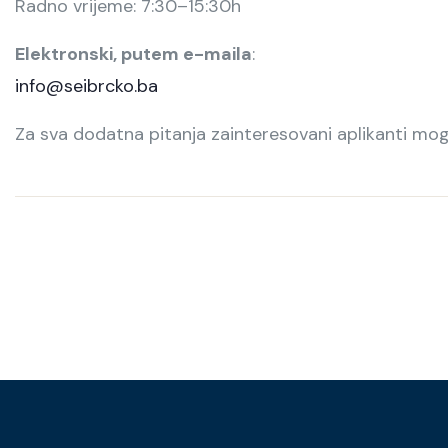
Radno vrijeme: 7:30–15:30h
Elektronski, putem e-maila
:
info@seibrcko.ba
Za sva dodatna pitanja zainteresovani aplikanti mog