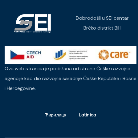
Dobrodošli u SEI centar
Brčko distrikt BiH
Ova web stranica je podržana od strane Češke razvojne
agencije kao dio razvojne saradnje Češke Republike i Bosne
i Hercegovine.
Ћирилица
Latinica