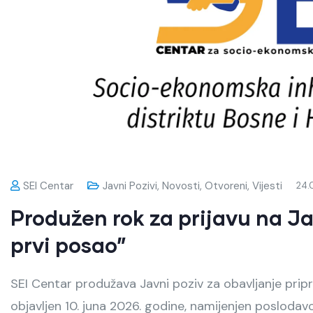
SEI Centar
Javni Pozivi
,
Novosti
,
Otvoreni
,
Vijesti
24.
Produžen rok za prijavu na Jav
prvi posao”
SEI Centar produžava Javni poziv za obavljanje pripr
objavljen 10. juna 2026. godine, namijenjen poslodavc