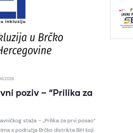
06.2026
ni poziv – “Prilika za
avničkog staža – „Prilika za prvi posao“
ima s područja Brčko distrikta BiH koji