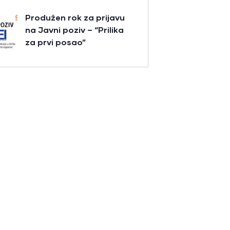
Produžen rok za prijavu
na Javni poziv – “Prilika
za prvi posao”