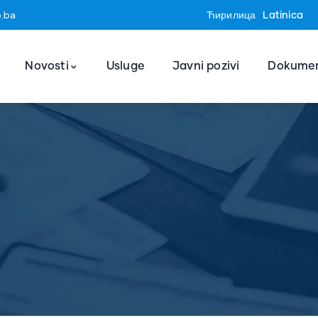
o.ba
Ћирилица
Latinica
Novosti
Usluge
Javni pozivi
Dokumen