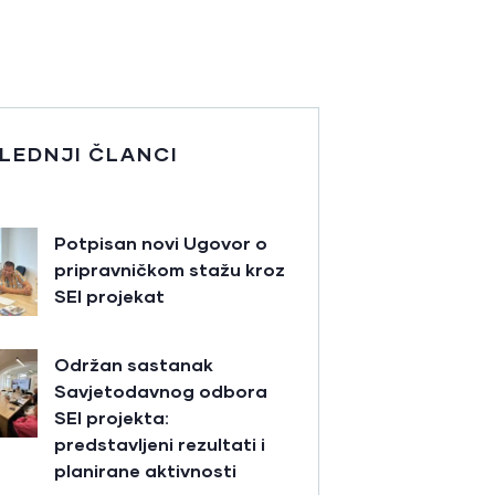
LEDNJI ČLANCI
Potpisan novi Ugovor o
pripravničkom stažu kroz
SEI projekat
Održan sastanak
Savjetodavnog odbora
SEI projekta:
predstavljeni rezultati i
planirane aktivnosti