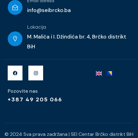
Email adresa
info@seibrcko.ba
Lokacija
M. Malića i I. Džindića br. 4, Brčko distrikt
BiH
Pozovite nas
+387 49 205 066
© 2024 Sva prava zadržana
|
SEI Centar Brčko distrikt BiH