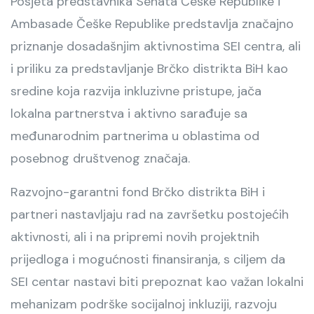
Posjeta predstavnika Senata Češke Republike i
Ambasade Češke Republike predstavlja značajno
priznanje dosadašnjim aktivnostima SEI centra, ali
i priliku za predstavljanje Brčko distrikta BiH kao
sredine koja razvija inkluzivne pristupe, jača
lokalna partnerstva i aktivno sarađuje sa
međunarodnim partnerima u oblastima od
posebnog društvenog značaja.
Razvojno-garantni fond Brčko distrikta BiH i
partneri nastavljaju rad na završetku postojećih
aktivnosti, ali i na pripremi novih projektnih
prijedloga i mogućnosti finansiranja, s ciljem da
SEI centar nastavi biti prepoznat kao važan lokalni
mehanizam podrške socijalnoj inkluziji, razvoju