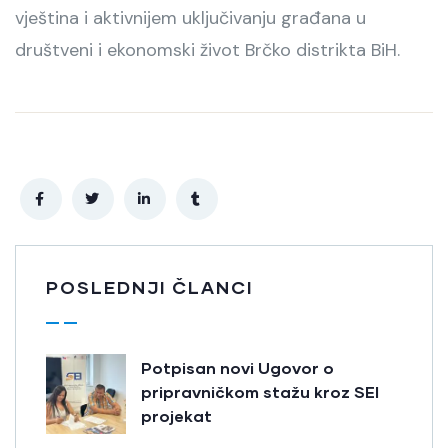
vještina i aktivnijem uključivanju građana u
društveni i ekonomski život Brčko distrikta BiH.
POSLEDNJI ČLANCI
Potpisan novi Ugovor o
pripravničkom stažu kroz SEI
projekat