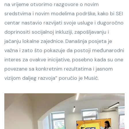
na vrijeme otvorimo razgovore o novim
sredstvima i novim modelima podrške, kako bi SEI
centar nastavio razvijati svoje usluge i dugoročno
doprinositi socijalnoj inkluziji, zapošljavanju i
jačanju lokalne zajednice. Današnja posjeta je
važna i zato što pokazuje da postoji međunarodni
interes za ovakve inicijative, posebno kada su one
povezane sa konkretnim rezultatima i jasnom
vizijom daljeg razvoja” poručio je Musić.