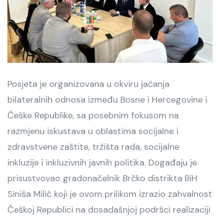
Posjeta je organizovana u okviru jačanja
bilateralnih odnosa između Bosne i Hercegovine i
Češke Republike, sa posebnim fokusom na
razmjenu iskustava u oblastima socijalne i
zdravstvene zaštite, tržišta rada, socijalne
inkluzije i inkluzivnih javnih politika. Događaju je
prisustvovao gradonačelnik Brčko distrikta BiH
Siniša Milić koji je ovom prilikom izrazio zahvalnost
Češkoj Republici na dosadašnjoj podršci realizaciji