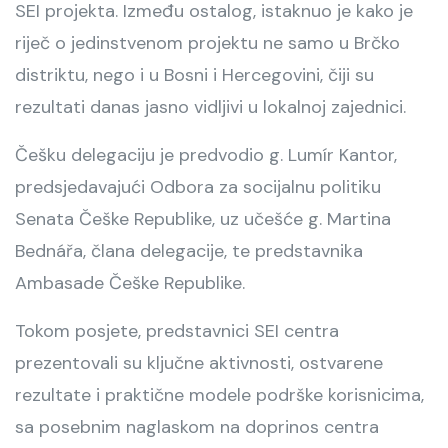
SEI projekta. Između ostalog, istaknuo je kako je
riječ o jedinstvenom projektu ne samo u Brčko
distriktu, nego i u Bosni i Hercegovini, čiji su
rezultati danas jasno vidljivi u lokalnoj zajednici.
Češku delegaciju je predvodio g. Lumír Kantor,
predsjedavajući Odbora za socijalnu politiku
Senata Češke Republike, uz učešće g. Martina
Bednářa, člana delegacije, te predstavnika
Ambasade Češke Republike.
Tokom posjete, predstavnici SEI centra
prezentovali su ključne aktivnosti, ostvarene
rezultate i praktične modele podrške korisnicima,
sa posebnim naglaskom na doprinos centra