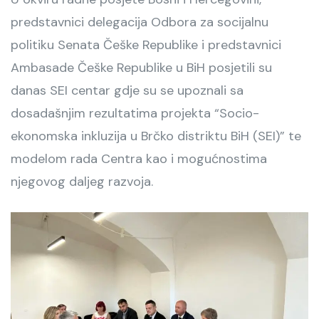
predstavnici delegacija Odbora za socijalnu
politiku Senata Češke Republike i predstavnici
Ambasade Češke Republike u BiH posjetili su
danas SEI centar gdje su se upoznali sa
dosadašnjim rezultatima projekta “Socio-
ekonomska inkluzija u Brčko distriktu BiH (SEI)” te
modelom rada Centra kao i mogućnostima
njegovog daljeg razvoja.