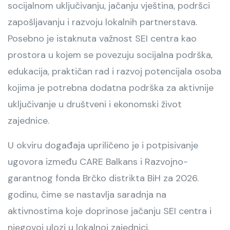
socijalnom uključivanju, jačanju vještina, podršci
zapošljavanju i razvoju lokalnih partnerstava.
Posebno je istaknuta važnost SEI centra kao
prostora u kojem se povezuju socijalna podrška,
edukacija, praktičan rad i razvoj potencijala osoba
kojima je potrebna dodatna podrška za aktivnije
uključivanje u društveni i ekonomski život
zajednice.
U okviru događaja upriličeno je i potpisivanje
ugovora između CARE Balkans i Razvojno-
garantnog fonda Brčko distrikta BiH za 2026.
godinu, čime se nastavlja saradnja na
aktivnostima koje doprinose jačanju SEI centra i
njegovoj ulozi u lokalnoj zajednici.