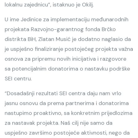
lokalnu zajednicu”, istaknuo je Okilj.
U ime Jedinice za implementaciju međunarodnih
projekata Razvojno-garantnog fonda Brčko
distrikta BiH, Zlatan Musić je dodatno naglasio da
je uspješno finaliziranje postojećeg projekta važna
osnova za pripremu novih inicijativa i razgovore
sa potencijalnim donatorima o nastavku podrške
SEI centru.
“Dosadašnji rezultati SEI centra daju nam vrlo
jasnu osnovu da prema partnerima i donatorima
nastupimo proaktivno, sa konkretnim prijedlozima
za nastavak projekta. Naš cilj nije samo da
uspješno završimo postojeće aktivnosti, nego da