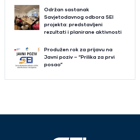
Održan sastanak
Savjetodavnog odbora SEI
projekta: predstavljeni
rezultati i planirane aktivnosti
Produžen rok za prijavu na
Javni poziv – “Prilika za prvi
posao”