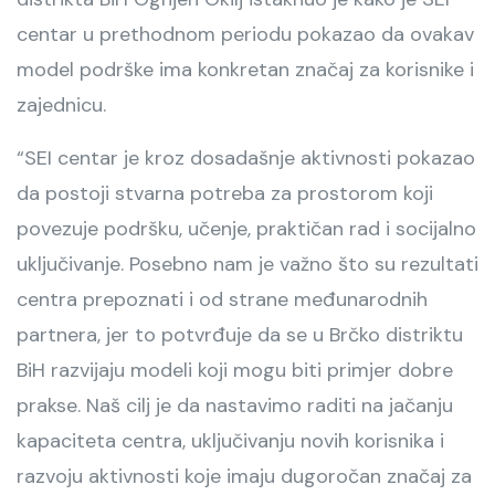
centar u prethodnom periodu pokazao da ovakav
model podrške ima konkretan značaj za korisnike i
zajednicu.
“SEI centar je kroz dosadašnje aktivnosti pokazao
da postoji stvarna potreba za prostorom koji
povezuje podršku, učenje, praktičan rad i socijalno
uključivanje. Posebno nam je važno što su rezultati
centra prepoznati i od strane međunarodnih
partnera, jer to potvrđuje da se u Brčko distriktu
BiH razvijaju modeli koji mogu biti primjer dobre
prakse. Naš cilj je da nastavimo raditi na jačanju
kapaciteta centra, uključivanju novih korisnika i
razvoju aktivnosti koje imaju dugoročan značaj za