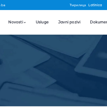
o.ba
Ћирилица
Latinica
Novosti
Usluge
Javni pozivi
Dokumen