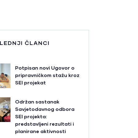
LEDNJI ČLANCI
Potpisan novi Ugovor o
pripravničkom stažu kroz
SEI projekat
Održan sastanak
Savjetodavnog odbora
SEI projekta:
predstavljeni rezultati i
planirane aktivnosti