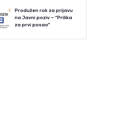
Produžen rok za prijavu
na Javni poziv – “Prilika
za prvi posao”