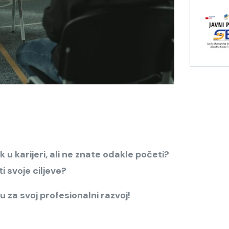
u karijeri, ali ne znate odakle početi?
i svoje ciljeve?
ku za svoj profesionalni razvoj!