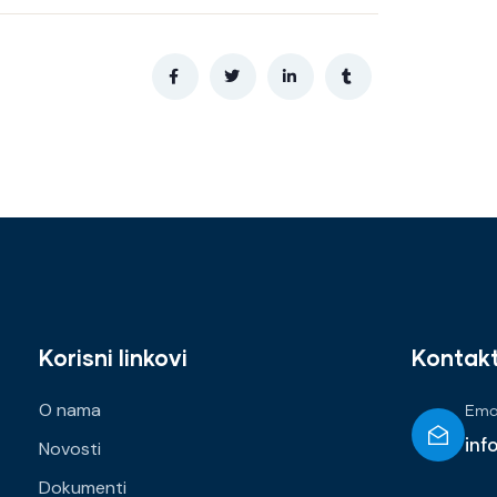
Korisni linkovi
Kontak
O nama
Emai
inf
Novosti
Dokumenti