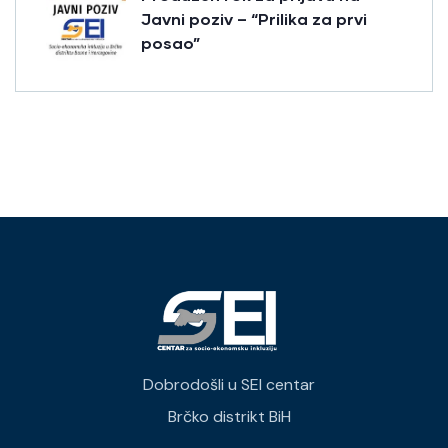
Javni poziv – “Prilika za prvi
posao”
Dobrodošli u SEI centar
Brčko distrikt BiH