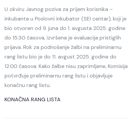
U okviru Javnog poziva za prijem korisnika –
inkubanta u Poslovni inkubator (SEI centar), koji je
bio otvoren od 9. juna do 1. avgusta 2025. godine
do 15:30 časova, izvršena je evaluacija pristiglih
prijava. Rok za podnošenje žalbi na preliminarnu
rang listu bio je do 11. avgust 2025. godine do
12:00 časova. Kako žalbe nisu zaprimljene, Komisija
potvrđuje preliminarnu rang listu i objavljuje
konačnu rang listu.
KONAČNA RANG LISTA