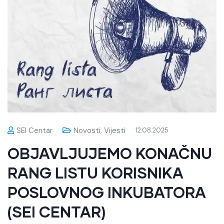
SEI Centar
Novosti
,
Vijesti
12.08.2025
OBJAVLJUJEMO KONAČNU
RANG LISTU KORISNIKA
POSLOVNOG INKUBATORA
(SEI CENTAR)