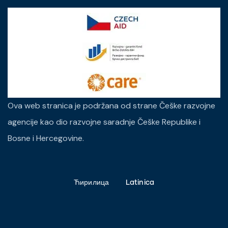
Ova web stranica je podržana od strane Češke razvojne
agencije kao dio razvojne saradnje Češke Republike i
Bosne i Hercegovine.
Ћирилица
Latinica