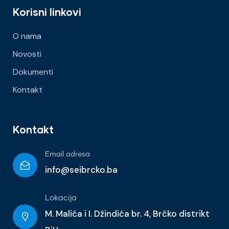
Korisni linkovi
O nama
Novosti
Dokumenti
Kontakt
Kontakt
Email adresa
info@seibrcko.ba
Lokacija
M. Malića i I. Džindića br. 4, Brčko distrikt