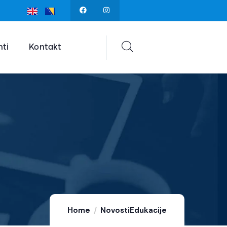
ti
Kontakt
Home
Novosti
Edukacije