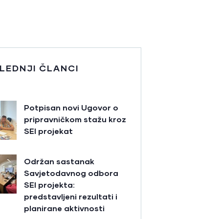
LEDNJI ČLANCI
Potpisan novi Ugovor o
pripravničkom stažu kroz
SEI projekat
Održan sastanak
Savjetodavnog odbora
SEI projekta:
predstavljeni rezultati i
planirane aktivnosti