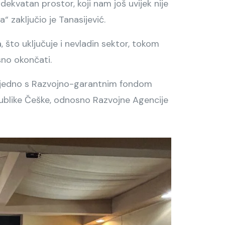
ekvatan prostor, koji nam još uvijek nije
“ zaključio je Tanasijević.
 što uključuje i nevladin sektor, tokom
šno okončati.
zajedno s Razvojno-garantnim fondom
epublike Češke, odnosno Razvojne Agencije