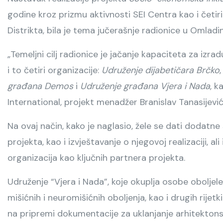
godine kroz prizmu aktivnosti SEI Centra kao i četiri
Distrikta, bila je tema jučerašnje radionice u Omlad
„Temeljni cilj radionice je jačanje kapaciteta za izr
i to četiri organizacije:
Udruženje dijabetičara Brčko
građana Demos
i
Udruženje građana Vjera i Nada
, 
International, projekt menadžer Branislav Tanasijević
Na ovaj način, kako je naglasio, žele se dati dodatne
projekta, kao i izvještavanje o njegovoj realizaciji, al
organizacija kao ključnih partnera projekta.
Udruženje “Vjera i Nada”, koje okuplja osobe oboljele 
mišićnih i neuromišićnih oboljenja, kao i drugih rijetk
na pripremi dokumentacije za uklanjanje arhitektonsk