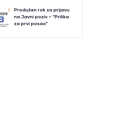
Produžen rok za prijavu
na Javni poziv – “Prilika
za prvi posao”