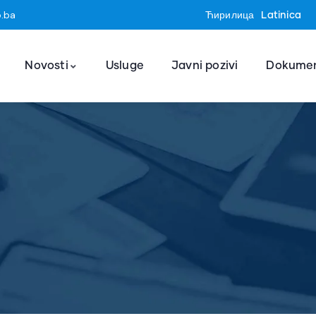
o.ba
Ћирилица
Latinica
Novosti
Usluge
Javni pozivi
Dokumen