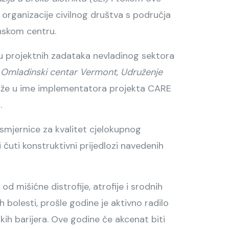
 organizacije civilnog društva s područja
inskom centru.
adu projektnih zadataka nevladinog sektora
,
Omladinski centar Vermont
,
Udruženje
kaže u ime implementatora projekta CARE
.
 smjernice za kvalitet cjelokupnog
i i čuti konstruktivni prijedlozi navedenih
od mišićne distrofije, atrofije i srodnih
ih bolesti, prošle godine je aktivno radilo
ih barijera. Ove godine će akcenat biti