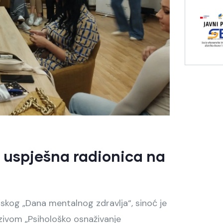
a uspješna radionica na
skog „Dana mentalnog zdravlja“, sinoć je
zivom „Psihološko osnaživanje