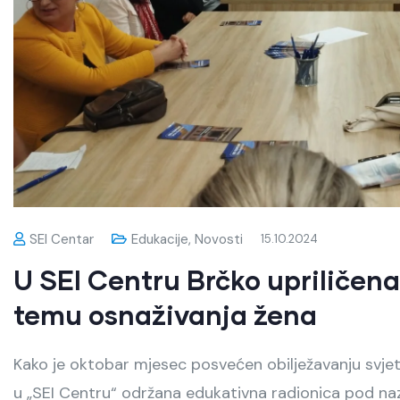
SEI Centar
Edukacije
,
Novosti
15.10.2024
U SEI Centru Brčko upriličen
temu osnaživanja žena
Kako je oktobar mjesec posvećen obilježavanju svjet
u „SEI Centru“ održana edukativna radionica pod na