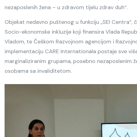
nezaposlenih žena – u zdravom tijelu zdrav duh“.
Objekat nedavno puštenog u funkciju „SEI Centra“, či
Socio-ekonomske inkluzije koji finansira Vlada Repu
Vladom, te Češkom Razvojnom agencijom i Razvojno
implementaciju CARE Internationala postaje sve viš
marginaliziranim grupama, posebno nezaposlenim ž
osobama sa invaliditetom.