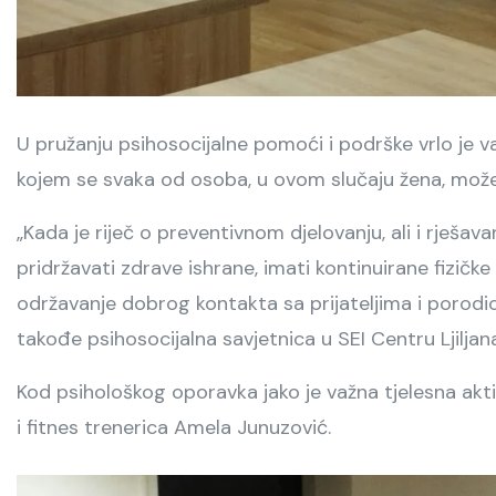
U pružanju psihosocijalne pomoći i podrške vrlo je 
kojem se svaka od osoba, u ovom slučaju žena, može
„Kada je riječ o preventivnom djelovanju, ali i rje
pridržavati zdrave ishrane, imati kontinuirane fizičke
održavanje dobrog kontakta sa prijateljima i porodic
takođe psihosocijalna savjetnica u SEI Centru Ljiljan
Kod psihološkog oporavka jako je važna tjelesna akti
i fitnes trenerica Amela Junuzović.