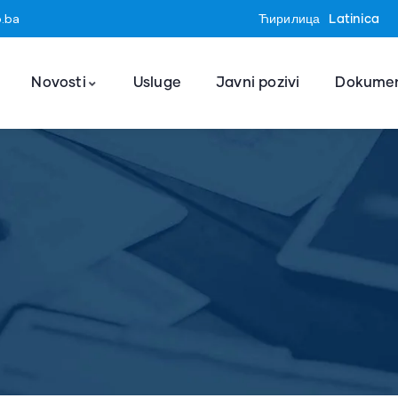
o.ba
Ћирилица
Latinica
Novosti
Usluge
Javni pozivi
Dokumen