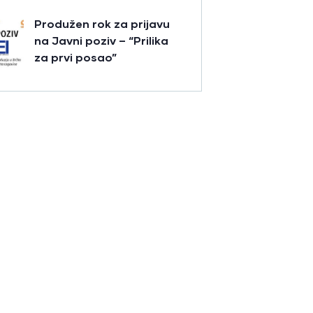
Produžen rok za prijavu
na Javni poziv – “Prilika
za prvi posao”