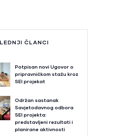
LEDNJI ČLANCI
Potpisan novi Ugovor o
pripravničkom stažu kroz
SEI projekat
Održan sastanak
Savjetodavnog odbora
SEI projekta:
predstavljeni rezultati i
planirane aktivnosti