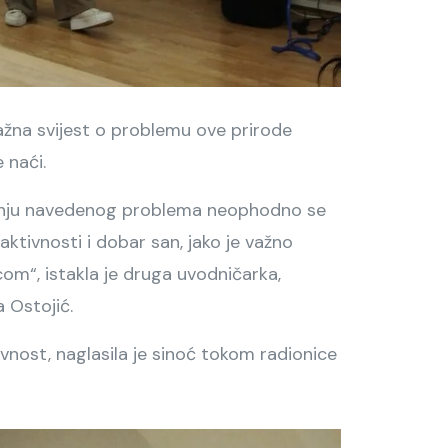
važna svijest o problemu ove prirode
 naći.
šavanju navedenog problema neophodno se
 aktivnosti i dobar san, jako je važno
om“, istakla je druga uvodničarka,
a Ostojić.
vnost, naglasila je sinoć tokom radionice