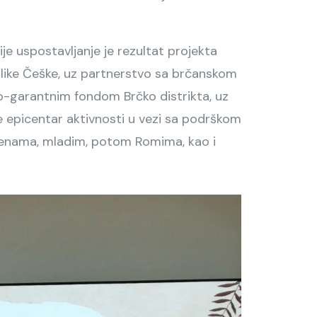
je uspostavljanje je rezultat projekta
blike Češke, uz partnerstvo sa brčanskom
-garantnim fondom Brčko distrikta, uz
e epicentar aktivnosti u vezi sa podrškom
enama, mladim, potom Romima, kao i