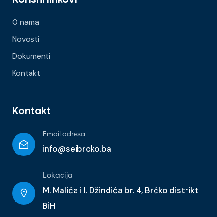
O nama
Novosti
Dokumenti
Kontakt
Kontakt
Email adresa
info@seibrcko.ba
Lokacija
M. Malića i I. Džindića br. 4, Brčko distrikt
BiH