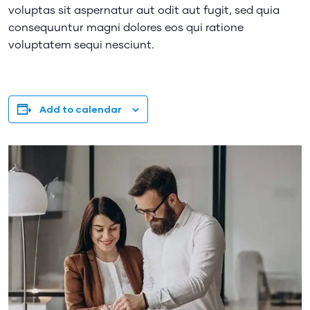
voluptas sit aspernatur aut odit aut fugit, sed quia
consequuntur magni dolores eos qui ratione
voluptatem sequi nesciunt.
Add to calendar