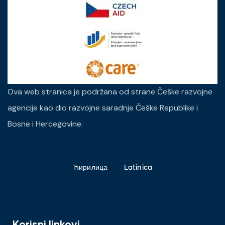
Ova web stranica je podržana od strane Češke razvojne
agencije kao dio razvojne saradnje Češke Republike i
Bosne i Hercegovine.
Ћирилица
Latinica
Korisni linkovi