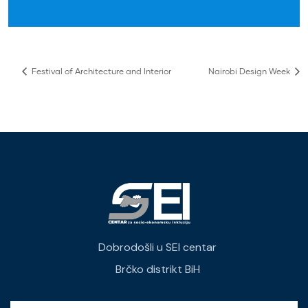
Festival of Architecture and Interior
Nairobi Design Week
Dobrodošli u SEI centar
Brčko distrikt BiH