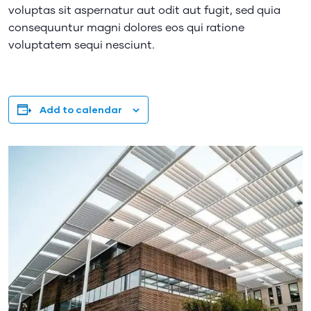
voluptas sit aspernatur aut odit aut fugit, sed quia
consequuntur magni dolores eos qui ratione
voluptatem sequi nesciunt.
Add to calendar