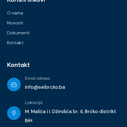
O nama
Novosti
Dokumenti
Kontakt
Kontakt
Email adresa
info@seibrcko.ba
Lokacija
M. Malića i I. Džindića br. 4, Brčko distrikt
BiH