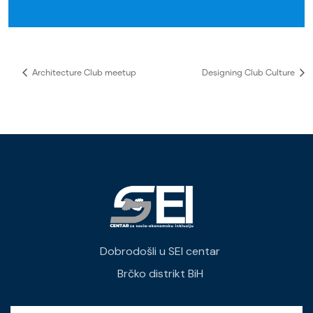
Architecture Club meetup
Designing Club Culture
Dobrodošli u SEI centar
Brčko distrikt BiH