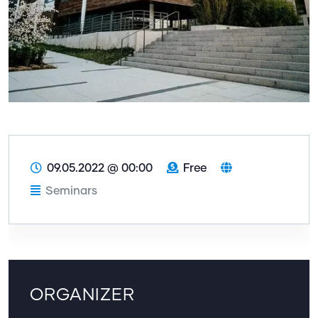
09.05.2022
@
00:00
Free
Seminars
ORGANIZER