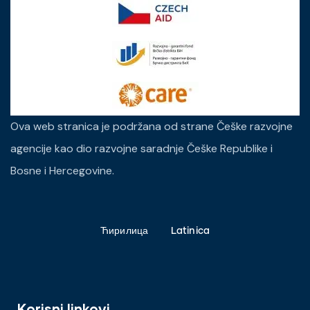
Ova web stranica je podržana od strane Češke razvojne
agencije kao dio razvojne saradnje Češke Republike i
Bosne i Hercegovine.
Ћирилица
Latinica
Korisni linkovi