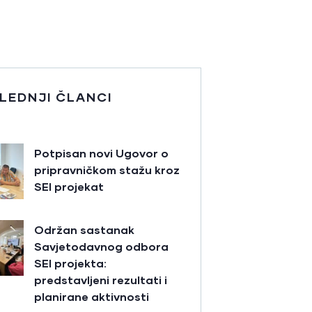
LEDNJI ČLANCI
Potpisan novi Ugovor o
pripravničkom stažu kroz
SEI projekat
Održan sastanak
Savjetodavnog odbora
SEI projekta:
predstavljeni rezultati i
planirane aktivnosti