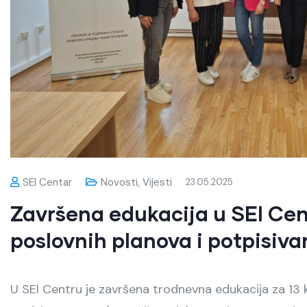
SEI Centar
Novosti
,
Vijesti
23.05.2025
Završena edukacija u SEI Cent
poslovnih planova i potpisiva
U SEI Centru je završena trodnevna edukacija za 13 