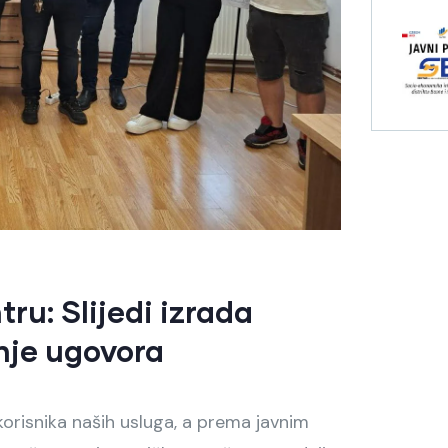
ru: Slijedi izrada
nje ugovora
korisnika naših usluga, a prema javnim