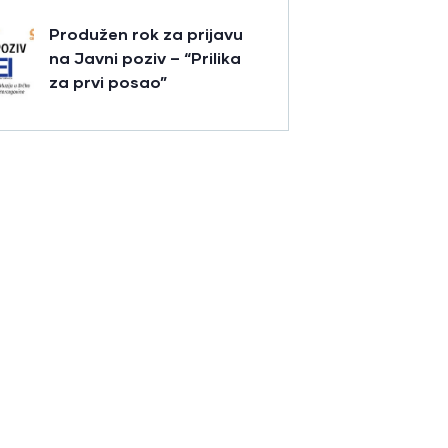
Produžen rok za prijavu
na Javni poziv – “Prilika
za prvi posao”