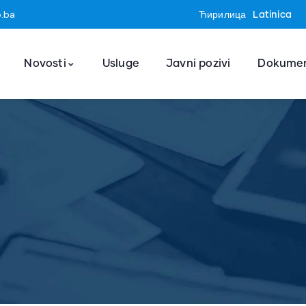
o.ba
Ћирилица
Latinica
Novosti
Usluge
Javni pozivi
Dokumen