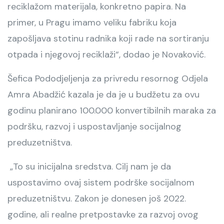
reciklažom materijala, konkretno papira. Na
primer, u Pragu imamo veliku fabriku koja
zapošljava stotinu radnika koji rade na sortiranju
otpada i njegovoj reciklaži“, dodao je Novaković.
Šefica Pododjeljenja za privredu resornog Odjela
Amra Abadžić kazala je da je u budžetu za ovu
godinu planirano 100.000 konvertibilnih maraka za
podršku, razvoj i uspostavljanje socijalnog
preduzetništva.
„To su inicijalna sredstva. Cilj nam je da
uspostavimo ovaj sistem podrške socijalnom
preduzetništvu. Zakon je donesen još 2022.
godine, ali realne pretpostavke za razvoj ovog