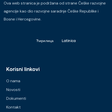
Ova web stranica je podržana od strane Češke razvojne
agencije kao dio razvojne saradnje Češke Republike i
Bosne i Hercegovine.
Ћирилица
Latinica
Korisni linkovi
O nama
Novosti
Dokumenti
Kontakt