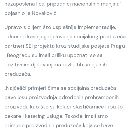
nezaposlena lica, pripadnici nacionalnih manjina“,
pojasnio je Novaković.
Upravo s ciljem što uspješnije implementacije,
odnosno kasnijeg djelovanja socijalnog preduzeća,
partneri SEI projekta kroz studijske posjete Pragu
i Beogradu su imali priliku upoznati se sa
pozitivnim djelovanjima različitih socijalnih
preduzeća.
„Najčešći primjeri čime se socijalna preduzeća
bave jesu proizvodnja određenih prehrambenih
proizvoda kao što su kolači, slastičarnice ili su to
pekare i ketering usluge. Takođe, imali smo
primjere proizvodnih preduzeća koja se bave