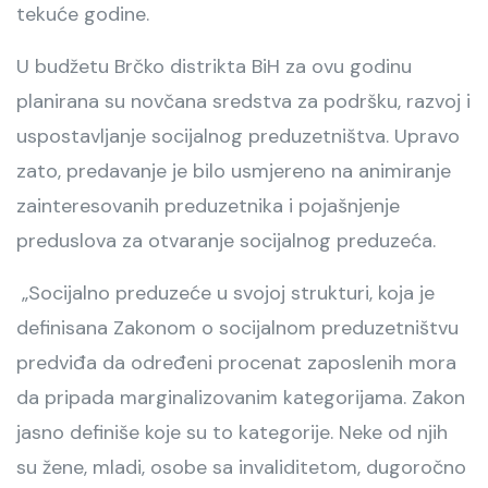
tekuće godine.
U budžetu Brčko distrikta BiH za ovu godinu
planirana su novčana sredstva za podršku, razvoj i
uspostavljanje socijalnog preduzetništva. Upravo
zato, predavanje je bilo usmjereno na animiranje
zainteresovanih preduzetnika i pojašnjenje
preduslova za otvaranje socijalnog preduzeća.
„Socijalno preduzeće u svojoj strukturi, koja je
definisana Zakonom o socijalnom preduzetništvu
predviđa da određeni procenat zaposlenih mora
da pripada marginalizovanim kategorijama. Zakon
jasno definiše koje su to kategorije. Neke od njih
su žene, mladi, osobe sa invaliditetom, dugoročno