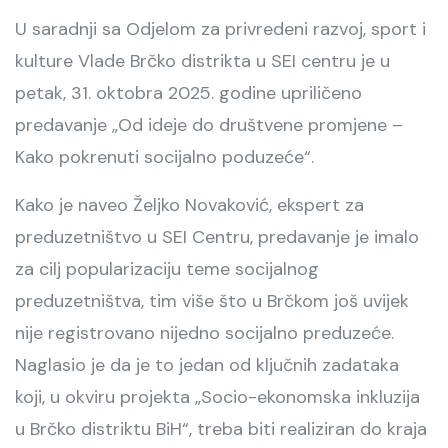
U saradnji sa Odjelom za privredeni razvoj, sport i
kulture Vlade Brčko distrikta u SEI centru je u
petak, 31. oktobra 2025. godine upriličeno
predavanje „Od ideje do društvene promjene –
Kako pokrenuti socijalno poduzeće“.
Kako je naveo Željko Novaković, ekspert za
preduzetništvo u SEI Centru, predavanje je imalo
za cilj popularizaciju teme socijalnog
preduzetništva, tim više što u Brčkom još uvijek
nije registrovano nijedno socijalno preduzeće.
Naglasio je da je to jedan od ključnih zadataka
koji, u okviru projekta „Socio-ekonomska inkluzija
u Brčko distriktu BiH“, treba biti realiziran do kraja