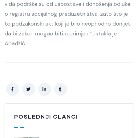
vida podrške su od uspostave i donošenja odluke
o registru socijalnog preduzetništva, zato što je
to podzakonski akt koji je bilo neophodno donijeti
da bi zakon mogao biti u primjeni“, istakla je
Abadžić.
POSLEDNJI ČLANCI