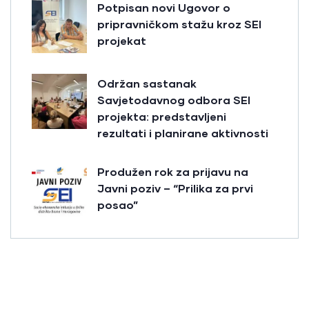
Potpisan novi Ugovor o
pripravničkom stažu kroz SEI
projekat
Održan sastanak
Savjetodavnog odbora SEI
projekta: predstavljeni
rezultati i planirane aktivnosti
Produžen rok za prijavu na
Javni poziv – “Prilika za prvi
posao”