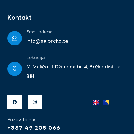
Kontakt
Email adresa
info@seibrcko.ba
Lokacija
M. Malića i I. Džindića br. 4, Brčko distrikt
BiH
Pozovite nas
+387 49 205 066