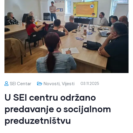
SEI Centar
Novosti
,
Vijesti
03.11.2025
U SEI centru održano
predavanje o socijalnom
preduzetništvu