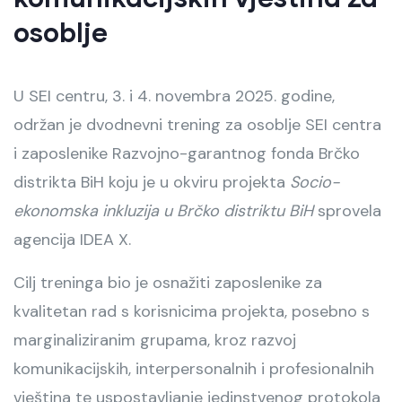
osoblje
U SEI centru, 3. i 4. novembra 2025. godine,
održan je dvodnevni trening za osoblje SEI centra
i zaposlenike Razvojno-garantnog fonda Brčko
distrikta BiH koju je u okviru projekta
Socio-
ekonomska inkluzija u Brčko distriktu BiH
sprovela
agencija IDEA X.
Cilj treninga bio je osnažiti zaposlenike za
kvalitetan rad s korisnicima projekta, posebno s
marginaliziranim grupama, kroz razvoj
komunikacijskih, interpersonalnih i profesionalnih
vještina te uspostavljanje jedinstvenog protokola