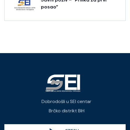
posao”
Dobrodošli u SEI centar
Brčko distrikt BiH