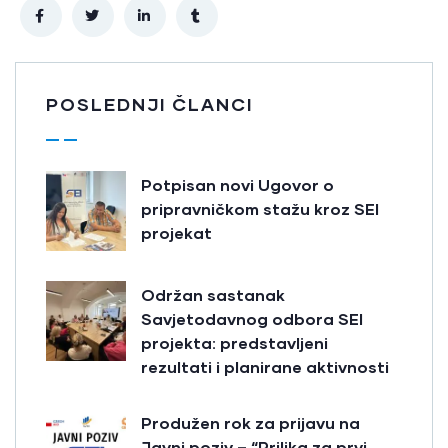
POSLEDNJI ČLANCI
Potpisan novi Ugovor o
pripravničkom stažu kroz SEI
projekat
Održan sastanak
Savjetodavnog odbora SEI
projekta: predstavljeni
rezultati i planirane aktivnosti
Produžen rok za prijavu na
Javni poziv – “Prilika za prvi