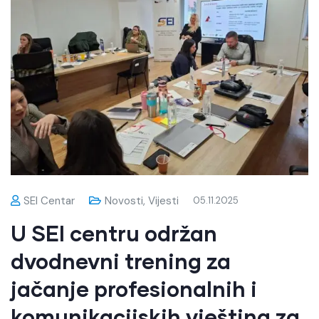
SEI Centar
Novosti
,
Vijesti
05.11.2025
U SEI centru održan
dvodnevni trening za
jačanje profesionalnih i
komunikacijskih vještina za