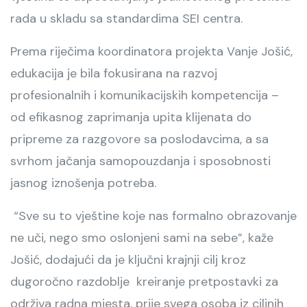
rada u skladu sa standardima SEI centra.
Prema riječima koordinatora projekta Vanje Jošić,
edukacija je bila fokusirana na razvoj
profesionalnih i komunikacijskih kompetencija –
od efikasnog zaprimanja upita klijenata do
pripreme za razgovore sa poslodavcima, a sa
svrhom jačanja samopouzdanja i sposobnosti
jasnog iznošenja potreba.
“Sve su to vještine koje nas formalno obrazovanje
ne uči, nego smo oslonjeni sami na sebe”, kaže
Jošić, dodajući da je ključni krajnji cilj kroz
dugoročno razdoblje kreiranje pretpostavki za
održiva radna mjesta, prije svega osoba iz ciljnih