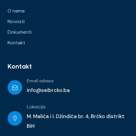
O nama
Novosti
Dokumenti
Kontakt
Kontakt
Email adresa
info@seibrcko.ba
Lokacija
M. Malića i I. Džindića br. 4, Brčko distrikt
BiH