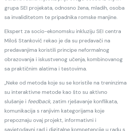
grupa SEI projekata, odnosno žena, mladih, osoba
sa invaliditetom te pripadnika romske manjine.
Ekspert za socio-ekonomsku inkluziju SEI centra
Miloš Stanković rekao je da su predavači na
predavanjima koristili principe neformalnog
obrazovanja i iskustvenog učenja, kombinovanog
sa praktičnim alatima i testovima.
„Neke od metoda koje su se koristile na treninzima
su interaktivne metode kao što su aktivno
slušanje i
feedback
, zatim rješavanje konflikata,
komunikacija s ranjivim kategorijama koje
prepoznaju ovaj projekt, informativni i
savjetodavni rad i digitalne kompetencije u radu s