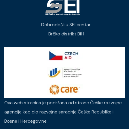
Dobrodošli u SEI centar
Brčko distrikt BiH
Ova web stranica je podržana od strane Češke razvojne
agencije kao dio razvojne saradnje Češke Republike i
Bosne i Hercegovine.