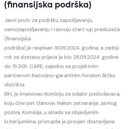
(finansijska podrška)
Javni poziv za podršku zapošljavanju,
samozapošljavanju i razvoju start-up preduzeća
(finansijska
podrška) je raspisan 18.09.2024. godine, a zadnji
rok za dostavu prijava je bio 28.09.2024. godine
do 15:30h. CARE, zajedno sa projektnim
partnerom Razvojno-garantnim fondom Brčko
distrikta
BiH, je imenovao Komisiju za odabir poslodavaca,
koju čine pet članova. Nakon zatvaranja Javnog
poziva, Komisija, u skladu sa objavljenim
kriterijumima, pristupila je provjeri dostavljene