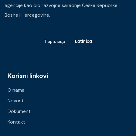
agencije kao dio razvojne saradnje Češke Republike i
Bosne i Hercegovine.
Ћирилица
Latinica
Korisni linkovi
O nama
Novosti
Dokumenti
Kontakt