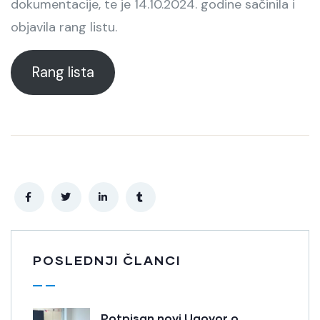
dokumentacije, te je 14.10.2024. godine sačinila i
objavila rang listu.
Rang lista
POSLEDNJI ČLANCI
Potpisan novi Ugovor o