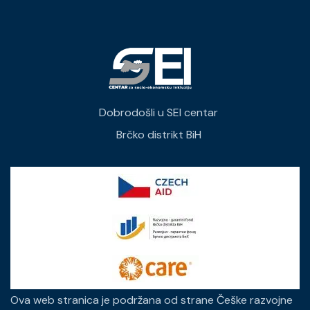
Dobrodošli u SEI centar
Brčko distrikt BiH
Ova web stranica je podržana od strane Češke razvojne