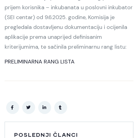
prijem korisnika – inkubanata u poslovni inkubator
(SEI centar) od 9.6.2025. godine, Komisija je
pregledala dostavljenu dokumentaciju i ocijenila
aplikacije prema unaprijed definisanim
kriterijumima, te sačinila preliminarnu rang listu:
PRELIMINARNA RANG LISTA
POSLEDNJI ČLANCI