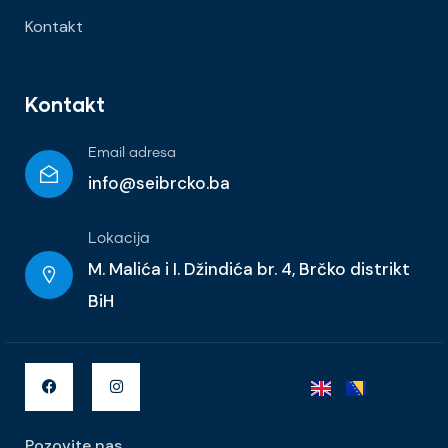
Kontakt
Kontakt
Email adresa
info@seibrcko.ba
Lokacija
M. Malića i I. Džindića br. 4, Brčko distrikt
BiH
Pozovite nas