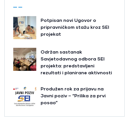
Potpisan novi Ugovor o
pripravničkom stažu kroz SEI
projekat
Održan sastanak
Savjetodavnog odbora SEI
projekta: predstavljeni
rezultati i planirane aktivnosti
Produžen rok za prijavu na
Javni poziv – “Prilika za prvi
posao”