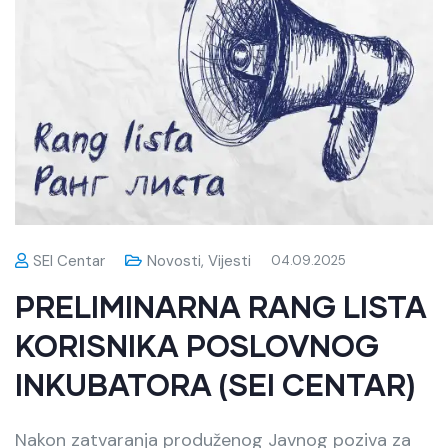
SEI Centar
Novosti
,
Vijesti
04.09.2025
PRELIMINARNA RANG LISTA
KORISNIKA POSLOVNOG
INKUBATORA (SEI CENTAR)
Nakon zatvaranja produženog Javnog poziva za