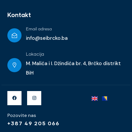
Kontakt
Email adresa
info@seibrcko.ba
Lokacija
M. Malića i I. Džindića br. 4, Brčko distrikt
BiH
Pozovite nas
+387 49 205 066