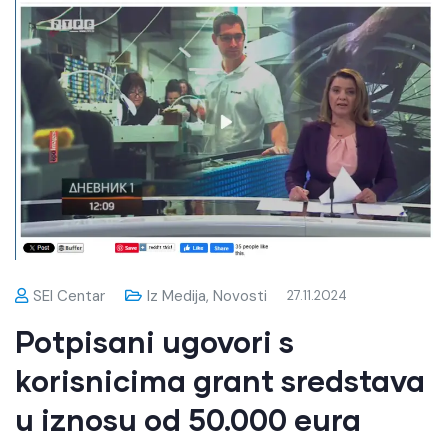
SEI Centar
Iz Medija
,
Novosti
27.11.2024
Potpisani ugovori s
korisnicima grant sredstava
u iznosu od 50.000 eura