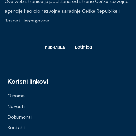
Ova web stranica je podržana od strane Češke razvojne
agencije kao dio razvojne saradnje Češke Republike i
Bosne i Hercegovine.
Ћирилица
Latinica
Korisni linkovi
O nama
Novosti
Dokumenti
Kontakt