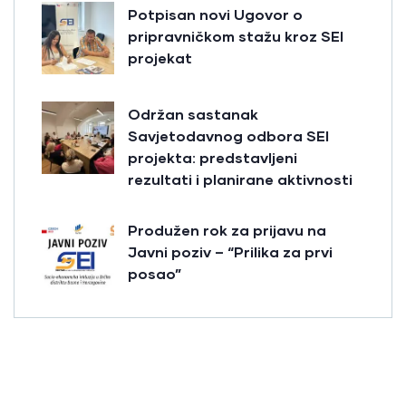
Potpisan novi Ugovor o
pripravničkom stažu kroz SEI
projekat
Održan sastanak
Savjetodavnog odbora SEI
projekta: predstavljeni
rezultati i planirane aktivnosti
Produžen rok za prijavu na
Javni poziv – “Prilika za prvi
posao”