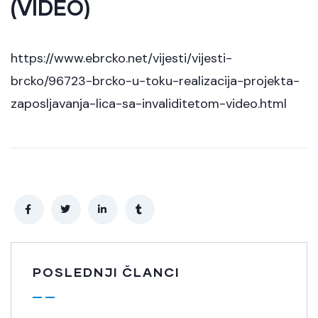
(VIDEO)
https://www.ebrcko.net/vijesti/vijesti-
brcko/96723-brcko-u-toku-realizacija-projekta-
zaposljavanja-lica-sa-invaliditetom-video.html
POSLEDNJI ČLANCI