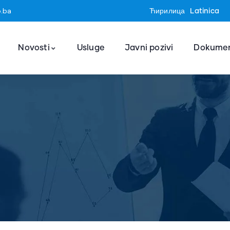
o.ba
Ћирилица
Latinica
Novosti
Usluge
Javni pozivi
Dokumen