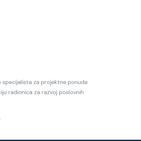
o specijalista za projektne ponude
iju radionica za razvoj poslovnih
.