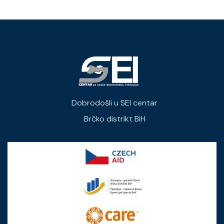
Dobrodošli u SEI centar
Brčko distrikt BiH