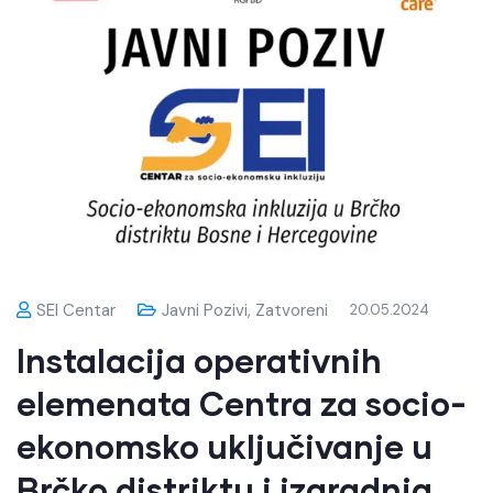
SEI Centar
Javni Pozivi
,
Zatvoreni
20.05.2024
Instalacija operativnih
elemenata Centra za socio-
ekonomsko uključivanje u
Brčko distriktu i izgradnja