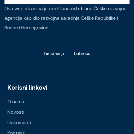
Ova web stranica je podržana od strane Češke razvojne
agencije kao dio razvojne saradnje Češke Republike i
Bosne i Hercegovine.
Ћирилица
Latinica
Korisni linkovi
O nama
Novosti
Dokumenti
Kontakt