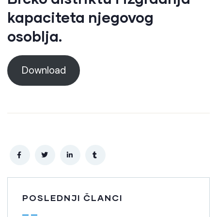
kapaciteta njegovog
osoblja.
Download
POSLEDNJI ČLANCI