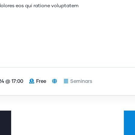
olores eos qui ratione voluptatem
24 @ 17:00
Free
Seminars