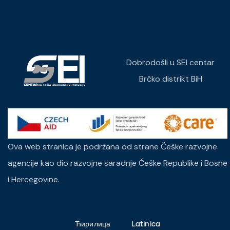
Dobrodošli u SEI centar
Brčko distrikt BiH
Ova web stranica je podržana od strane Češke razvojne
agencije kao dio razvojne saradnje Češke Republike i Bosne
i Hercegovine.
Ћирилица
Latinica