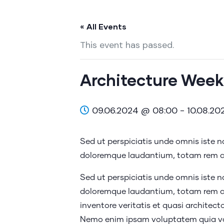
« All Events
This event has passed.
Architecture Week
09.06.2024 @ 08:00
-
10.08.20
Sed ut perspiciatis unde omnis iste 
doloremque laudantium, totam rem ap
Sed ut perspiciatis unde omnis iste 
doloremque laudantium, totam rem ap
inventore veritatis et quasi architect
Nemo enim ipsam voluptatem quia vol