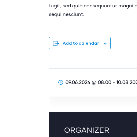
fugit, sed quia consequuntur magni d
sequi nesciunt.
Add to calendar
09.06.2024 @ 08:00
-
10.08.20
ORGANIZER