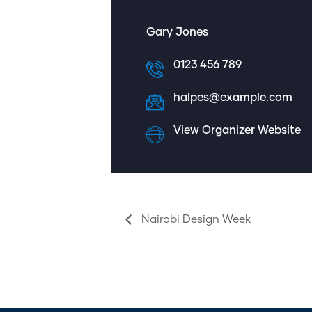
Gary Jones
0123 456 789
halpes@example.com
View Organizer Website
Nairobi Design Week