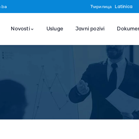
o.ba
Ћирилица
Latinica
Novosti
Usluge
Javni pozivi
Dokumen