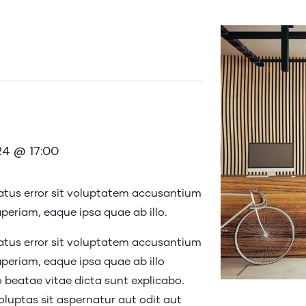
24 @ 17:00
natus error sit voluptatem accusantium
eriam, eaque ipsa quae ab illo.
natus error sit voluptatem accusantium
eriam, eaque ipsa quae ab illo
o beatae vitae dicta sunt explicabo.
uptas sit aspernatur aut odit aut