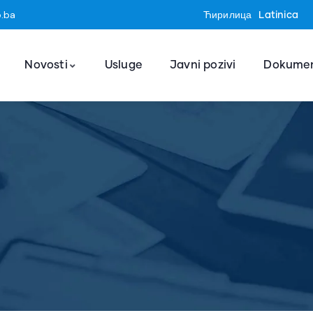
o.ba
Ћирилица
Latinica
Novosti
Usluge
Javni pozivi
Dokumen