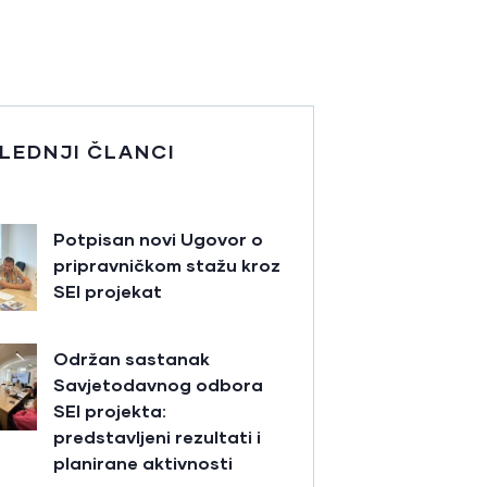
LEDNJI ČLANCI
Potpisan novi Ugovor o
pripravničkom stažu kroz
SEI projekat
Održan sastanak
Savjetodavnog odbora
SEI projekta:
predstavljeni rezultati i
planirane aktivnosti