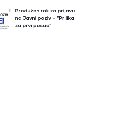
Produžen rok za prijavu
na Javni poziv – “Prilika
za prvi posao”