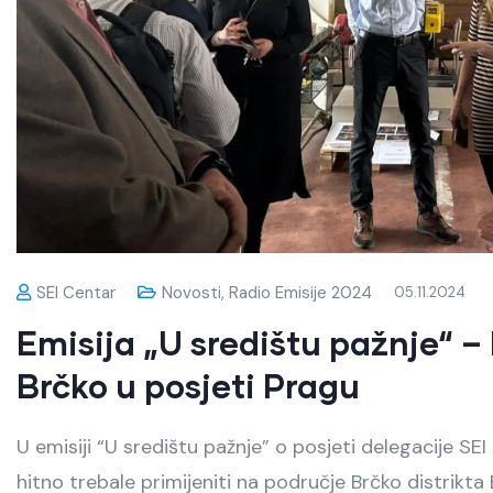
SEI Centar
Novosti
,
Radio Emisije 2024
05.11.2024
Emisija „U središtu pažnje“ –
Brčko u posjeti Pragu
U emisiji “U središtu pažnje” o posjeti delegacije SE
hitno trebale primijeniti na područje Brčko distrikta 