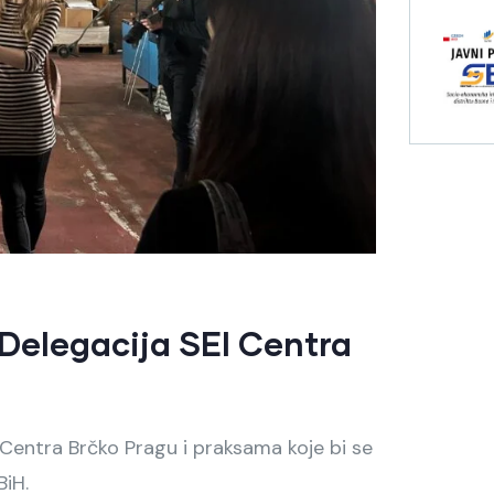
 Delegacija SEI Centra
I Centra Brčko Pragu i praksama koje bi se
Audio
BiH.