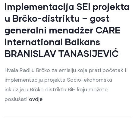
Implementacija SEI projekta
u Brčko-distriktu – gost
generalni menadžer CARE
International Balkans
BRANISLAV TANASIJEVIĆ
Hvala Radiju Brčko za emisiju koja prati početak i
implementaciju projekta Socio-ekonomska
inkluzija u Brčko distriktu BiH koju možete
poslušati
ovdje