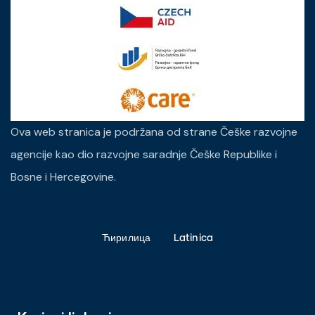
Ova web stranica je podržana od strane Češke razvojne
agencije kao dio razvojne saradnje Češke Republike i
Bosne i Hercegovine.
Ћирилица
Latinica