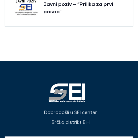
Javni poziv – “Prilika za prvi
posao”
Dobrodošli u SEI centar
Brčko distrikt BiH