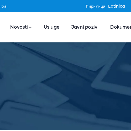
o.ba
Ћирилица
Latinica
Novosti
Usluge
Javni pozivi
Dokumen