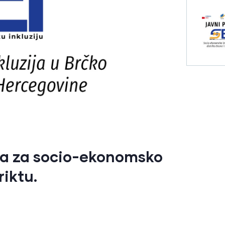
ra za socio-ekonomsko
riktu.