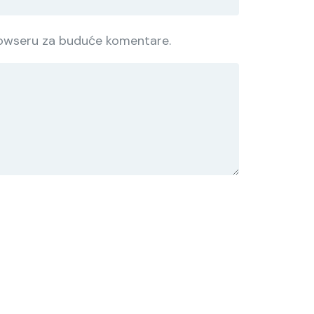
rowseru za buduće komentare.