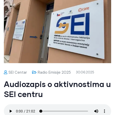
SEI Centar
Radio Emisije 2025
30.06.2025
Audiozapis o aktivnostima u
SEI centru