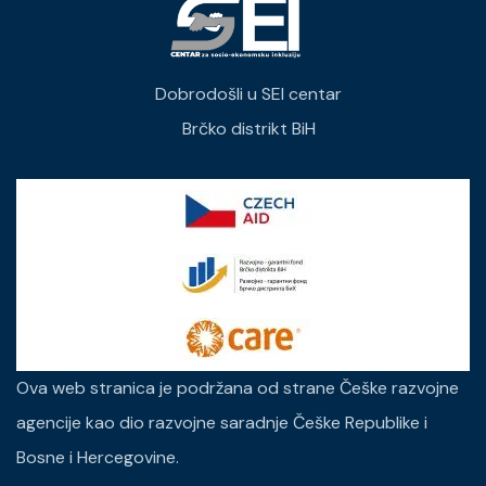
Dobrodošli u SEI centar
Brčko distrikt BiH
Ova web stranica je podržana od strane Češke razvojne
agencije kao dio razvojne saradnje Češke Republike i
Bosne i Hercegovine.