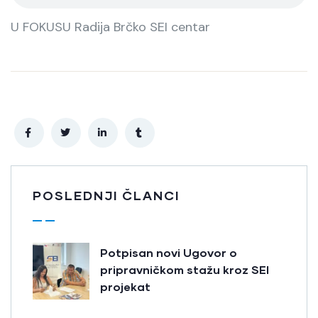
U FOKUSU Radija Brčko SEI centar
POSLEDNJI ČLANCI
Potpisan novi Ugovor o
pripravničkom stažu kroz SEI
projekat