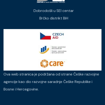
Dobrodošli u SEI centar
Brčko distrikt BiH
Ova web stranica je podržana od strane Češke razvojne
agencije kao dio razvojne saradnje Češke Republike i
Bosne i Hercegovine.