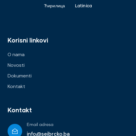
Ћирилица
Latinica
Korisni linkovi
O nama
Novosti
Dokumenti
Kontakt
Kontakt
Email adresa
info@seibrcko.ba