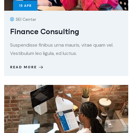
15
APR
SEI Centar
Finance Consulting
Suspendisse finibus urna mauris, vitae quam vel.
Vestibulum leo ligula, ed luctus.
READ MORE