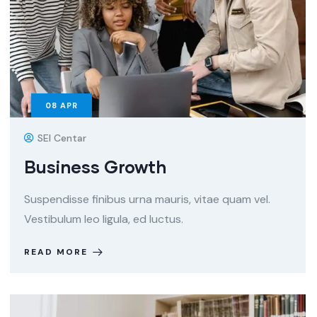
08
APR
SEI Centar
Business Growth
Suspendisse finibus urna mauris, vitae quam vel.
Vestibulum leo ligula, ed luctus.
READ MORE