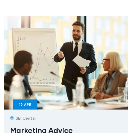
15
APR
SEI Centar
Marketing Advice