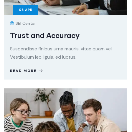
08
APR
SEI Centar
Trust and Accuracy
Suspendisse finibus urna mauris, vitae quam vel.
Vestibulum leo ligula, ed luctus.
READ MORE