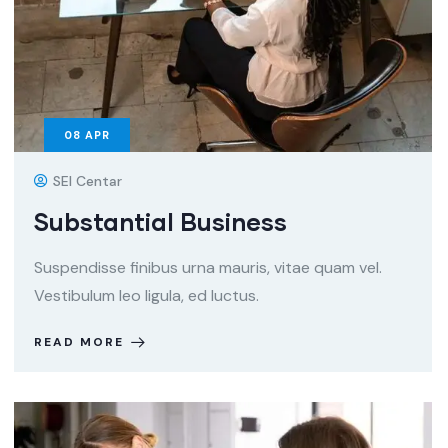
08
APR
SEI Centar
Substantial Business
Suspendisse finibus urna mauris, vitae quam vel.
Vestibulum leo ligula, ed luctus.
READ MORE