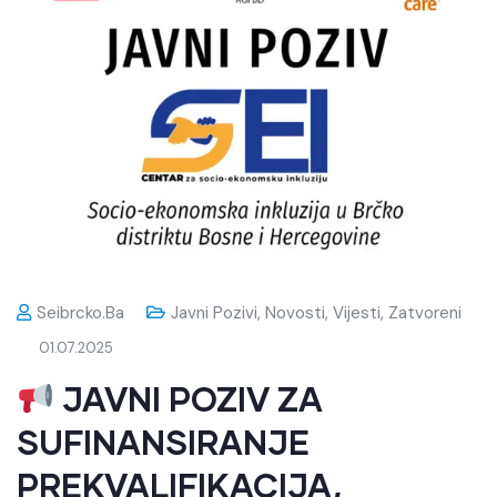
Seibrcko.ba
Javni Pozivi
,
Novosti
,
Vijesti
,
Zatvoreni
01.07.2025
JAVNI POZIV ZA
SUFINANSIRANJE
PREKVALIFIKACIJA,