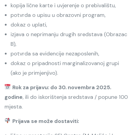
kopija lične karte i uvjerenje o prebivalištu,
potvrda o upisu u obrazovni program,
dokaz o uplati,
izjava o neprimanju drugih sredstava (Obrazac
B),
potvrda sa evidencije nezaposlenih,
dokaz o pripadnosti marginalizovanoj grupi
(ako je primjenjivo).
Rok za prijavu: do 30. novembra 2025.
godine
, ili do iskorištenja sredstava / popune 100
mjesta.
Prijava se može dostaviti: