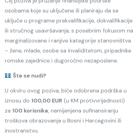
Cilj poziva je pružanje finansijske podrške
osobama koje su uključene ili planiraju da se
uključe u programe prekvalifikacije, dokvalifikacije
ili stručnog usavršavanja, s posebnim fokusom na
marginalizovane i ranjive kategorije stanovništva
– žene, mlade, osobe sa invaliditetom, pripadnike
romske zajednice i dugoročno nezaposlene.
Šta se nudi?
U okviru ovog poziva, biće odobrena podrška u
iznosu do
100,00 EUR
(u KM protivvrijednosti)
za
100 korisnika
, namijenjena sufinansiranju
troškova obrazovanja u Bosni i Hercegovini ili
inostranstvu.