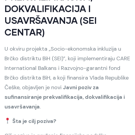
DOKVALIFIKACIJA I
USAVRŠAVANJA (SEI
CENTAR)
U okviru projekta „Socio-ekonomska inkluzija u
Brčko distriktu BiH (SEI)”, koji implementiraju CARE
International Balkans i Razvojno-garantni fond
Brčko distrikta BiH, a koji finansira Vlada Republike
Češke, objavljen je novi
Javni poziv za
sufinansiranje prekvalifikacija, dokvalifikacija i
usavršavanja
.
Šta je cilj poziva?